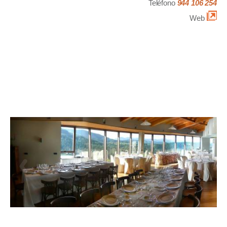
Teléfono
944 106 254
Web