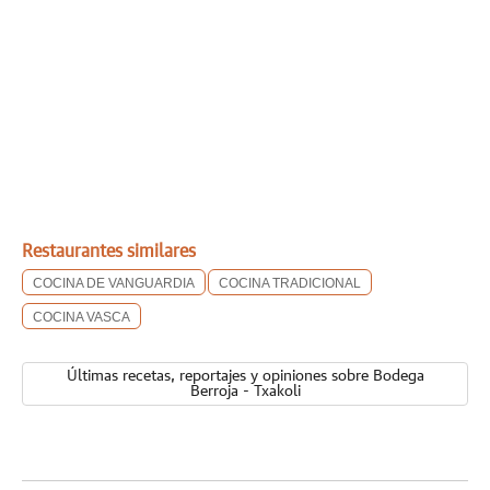
Restaurantes similares
COCINA DE VANGUARDIA
COCINA TRADICIONAL
COCINA VASCA
Últimas recetas, reportajes y opiniones sobre Bodega
Berroja - Txakoli