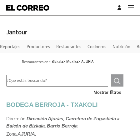
Jantour
Reportajes
Productores
Restaurantes
Cocineros
Nutrición
B
> Bizkaia
> Muxika
> AJURIA
Restaurantes en
Mostrar filtros
BODEGA BERROJA - TXAKOLI
Dirección
Dirección Ajurias, Carretera de Zugastieta a
Balcón de Bizkaia, Barrio Berroja
Zona
AJURIA.