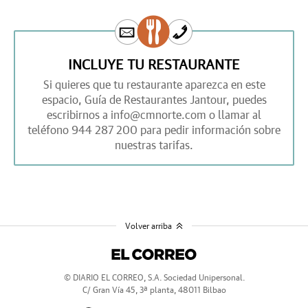
INCLUYE TU RESTAURANTE
Si quieres que tu restaurante aparezca en este
espacio,
Guía de Restaurantes Jantour,
puedes
escribirnos a
info@cmnorte.com
o llamar al
teléfono
944 287 200
para pedir información sobre
nuestras tarifas.
Volver arriba
© DIARIO EL CORREO, S.A. Sociedad Unipersonal.
C/ Gran Vía 45, 3ª planta, 48011 Bilbao