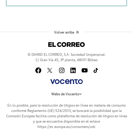
Volver arriba
© DIARIO EL CORREO, S.A. Sociedad Unipersonal.
C/ Gran Vía 45, 3ª planta, 48011 Bilbao
Webs de Vocento
En lo posible, para la resolución de litigios en línea en materia de consumo
conforme Reglamento (UE) 524/2013, se buscará la posibilidad que la
Comisión Europea facilita como plataforma de resolución de litigios en línea
y que se encuentra disponible en el enlace
https://ec.europa.eu/consumers/odr
.