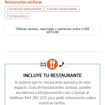
Restaurantes similares
COCINA DE VANGUARDIA
COCINA TRADICIONAL
COCINA VASCA
Últimas recetas, reportajes y opiniones sobre CUBE
ARTIUM
INCLUYE TU RESTAURANTE
Si quieres que tu restaurante aparezca en este
espacio,
Guía de Restaurantes Jantour,
puedes
escribirnos a
info@cmnorte.com
o llamar al
teléfono
944 287 200
para pedir información sobre
nuestras tarifas.