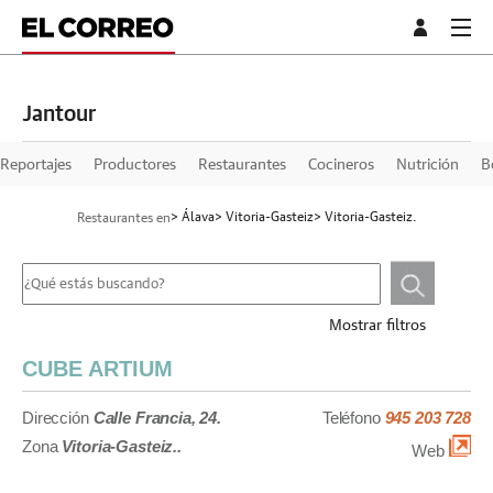
Jantour
Reportajes
Productores
Restaurantes
Cocineros
Nutrición
B
> Álava
> Vitoria-Gasteiz
> Vitoria-Gasteiz.
Restaurantes en
Mostrar filtros
CUBE ARTIUM
Dirección
Calle Francia, 24.
Teléfono
945 203 728
Zona
Vitoria-Gasteiz..
Web