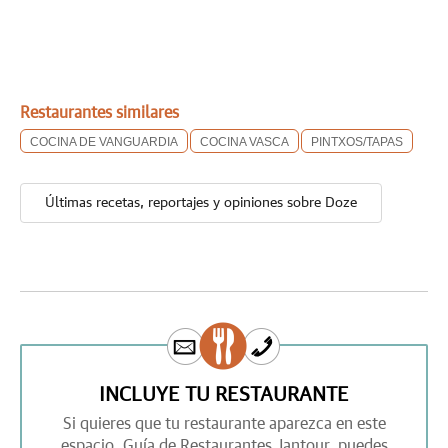
Restaurantes similares
COCINA DE VANGUARDIA
COCINA VASCA
PINTXOS/TAPAS
Últimas recetas, reportajes y opiniones sobre Doze
INCLUYE TU RESTAURANTE
Si quieres que tu restaurante aparezca en este
espacio,
Guía de Restaurantes Jantour,
puedes