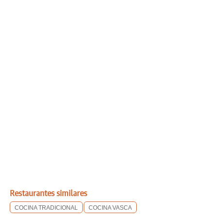
Restaurantes similares
COCINA TRADICIONAL
COCINA VASCA