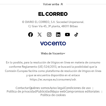
Volver arriba
© DIARIO EL CORREO, S.A. Sociedad Unipersonal.
C/ Gran Vía 45, 3ª planta, 48011 Bilbao
Webs de Vocento
En lo posible, para la resolución de litigios en línea en materia de consumo
conforme Reglamento (UE) 524/2013, se buscará la posibilidad que la
Comisión Europea facilita como plataforma de resolución de litigios en línea
y que se encuentra disponible en el enlace
https://ec.europa.eu/consumers/odr
.
Contactar
Quiénes somos
Aviso legal
Condiciones de uso
Política de privacidad
Publicidad
Mapa web
Compromisos editoriales
Política de cookies