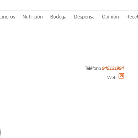
cineros
Nutrición
Bodega
Despensa
Opinión
Rece
Teléfono
945121994
Web