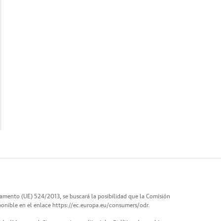
lamento (UE) 524/2013, se buscará la posibilidad que la Comisión
ponible en el enlace
https://ec.europa.eu/consumers/odr
.