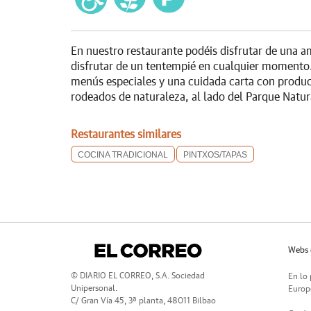
En nuestro restaurante podéis disfrutar de una a
disfrutar de un tentempié en cualquier momento
menús especiales y una cuidada carta con produc
rodeados de naturaleza, al lado del Parque Natu
Restaurantes similares
COCINA TRADICIONAL
PINTXOS/TAPAS
Webs 
© DIARIO EL CORREO, S.A. Sociedad
En lo 
Unipersonal.
Europe
C/ Gran Vía 45, 3ª planta, 48011 Bilbao