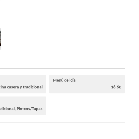
Menú del día
ina casera y tradicional
16.6€
adicional, Pintxos/Tapas