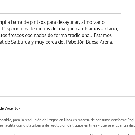
mplia barra de pintxos para desayunar, almorzar o
. Disponemos de menús del día que cambiamos a diario,
tos frescos cocinados de forma tradicional. Estamos
ral de Salburua y muy cerca del Pabellón Buesa Arena.
de Vocento
posible, para la resolución de litigios en línea en materia de consumo conforme Reg
a facilita como plataforma de resolución de litigios en línea y que se encuentra dis