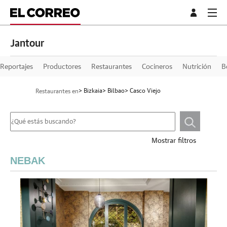
Jantour
Reportajes
Productores
Restaurantes
Cocineros
Nutrición
B
> Bizkaia
> Bilbao
> Casco Viejo
Restaurantes en
Mostrar filtros
NEBAK