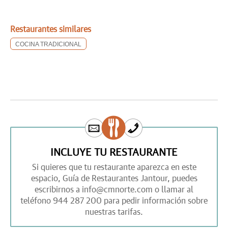
Restaurantes similares
COCINA TRADICIONAL
INCLUYE TU RESTAURANTE
Si quieres que tu restaurante aparezca en este
espacio,
Guía de Restaurantes Jantour,
puedes
escribirnos a
info@cmnorte.com
o llamar al
teléfono
944 287 200
para pedir información sobre
nuestras tarifas.