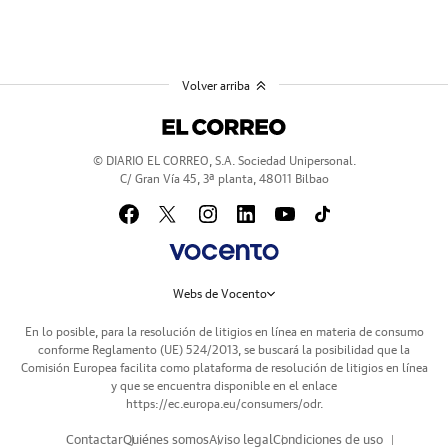
Volver arriba
© DIARIO EL CORREO, S.A. Sociedad Unipersonal.
C/ Gran Vía 45, 3ª planta, 48011 Bilbao
Webs de Vocento
En lo posible, para la resolución de litigios en línea en materia de consumo
conforme Reglamento (UE) 524/2013, se buscará la posibilidad que la
Comisión Europea facilita como plataforma de resolución de litigios en línea
y que se encuentra disponible en el enlace
https://ec.europa.eu/consumers/odr
.
Contactar
Quiénes somos
Aviso legal
Condiciones de uso