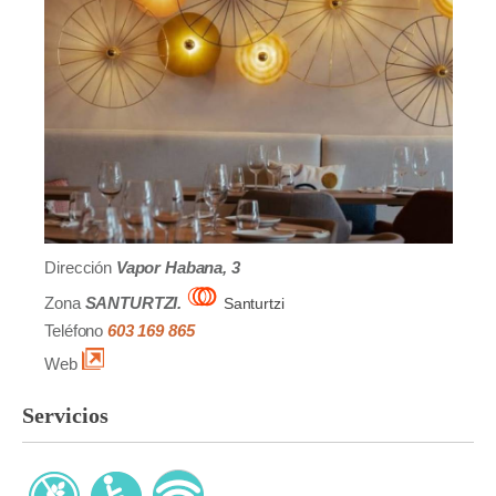
Dirección
Vapor Habana, 3
Zona
SANTURTZI.
Santurtzi
Teléfono
603 169 865
Web
Servicios