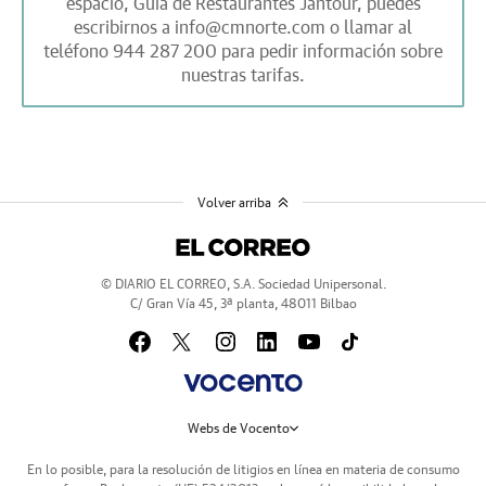
espacio,
Guía de Restaurantes Jantour,
puedes
escribirnos a
info@cmnorte.com
o llamar al
teléfono
944 287 200
para pedir información sobre
nuestras tarifas.
Volver arriba
© DIARIO EL CORREO, S.A. Sociedad Unipersonal.
C/ Gran Vía 45, 3ª planta, 48011 Bilbao
Webs de Vocento
En lo posible, para la resolución de litigios en línea en materia de consumo