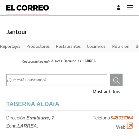
Jantour
Reportajes
Productores
Restaurantes
Cocineros
Nutrición
B
> Álava
> Barrundia
> LARREA
Restaurantes en
Mostrar filtros
TABERNA ALDAIA
Dirección
Ermitaurre, 7
Teléfono
945317064
Zona
LARREA.
Web