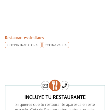
Restaurantes similares
COCINA TRADICIONAL
COCINA VASCA
INCLUYE TU RESTAURANTE
Si quieres que tu restaurante aparezca en este
espacio,
Guía de Restaurantes Jantour,
puedes