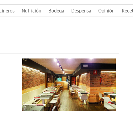
cineros
Nutrición
Bodega
Despensa
Opinión
Rece