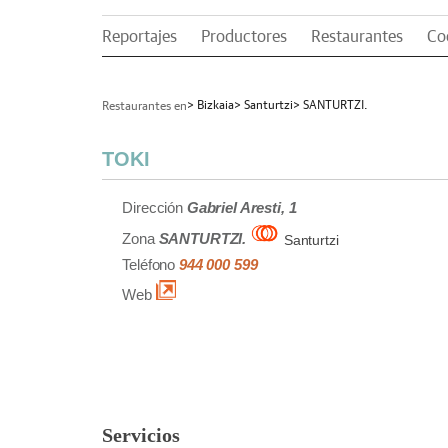
Reportajes
Productores
Restaurantes
Co
> Bizkaia
> Santurtzi
> SANTURTZI.
Restaurantes en
TOKI
Dirección
Gabriel Aresti, 1
Zona
SANTURTZI.
Santurtzi
Teléfono
944 000 599
Web
Servicios