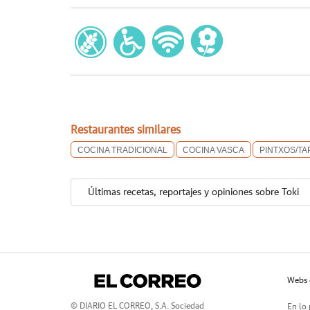
Restaurantes similares
COCINA TRADICIONAL
COCINA VASCA
PINTXOS/TA
Últimas recetas, reportajes y opiniones sobre Toki
Webs 
© DIARIO EL CORREO, S.A. Sociedad
En lo 