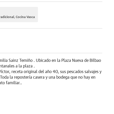
radicional, Cocina Vasca
lia Sainz Temiño . Ubicado en la Plaza Nueva de Bilbao
ntanales a la plaza .
ctor, receta original del año 40, sus pescados salvajes y
.Toda la repostería casera y una bodega que no hay en
to familiar..