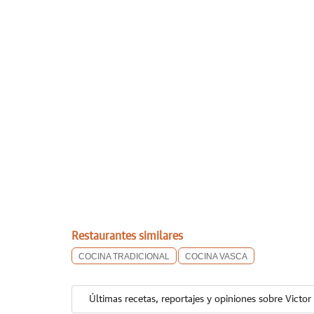
Restaurantes similares
COCINA TRADICIONAL
COCINA VASCA
Últimas recetas, reportajes y opiniones sobre Victor