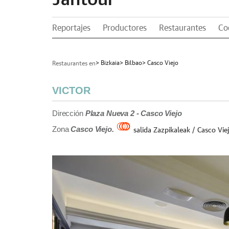
Reportajes
Productores
Restaurantes
Co
> Bizkaia
> Bilbao
> Casco Viejo
Restaurantes en
VICTOR
Dirección
Plaza Nueva 2 - Casco Viejo
Zona
Casco Viejo.
salida Zazpikaleak / Casco Vie