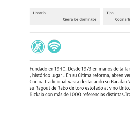
Horario
Tipo
Cierra los domingos
Cocina T
Fundado en 1940. Desde 1973 en manos de la fami
, histórico lugar . En su última reforma, abren ve
Cocina tradicional vasca destacando su Bacalao Ví
su Ragout de Rabo de toro estofado al vino tinto
Bizkaia con más de 1000 referencias distintas.Tra