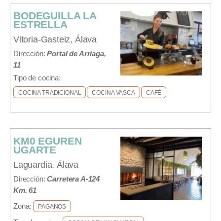
BODEGUILLA LA
ESTRELLA
Vitoria-Gasteiz, Álava
Dirección:
Portal de Arriaga,
11
Tipo de cocina:
COCINA TRADICIONAL
COCINA VASCA
CAFÉ
KM0 EGUREN
UGARTE
Laguardia, Álava
Dirección:
Carretera A-124
Km. 61
Zona:
PAGANOS