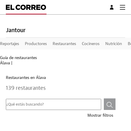
Jantour
Reportajes
Productores
Restaurantes
Cocineros
Nutrición
B
Guía de restaurantes
Álava
|
Restaurantes en Álava
139 restaurantes
Mostrar filtros