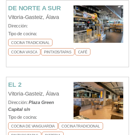
DE NORTE A SUR
Vitoria-Gasteiz, Álava
Dirección:
Tipo de cocina:
COCINA TRADICIONAL
COCINA VASCA
PINTXOS/TAPAS
CAFÉ
EL 2
Vitoria-Gasteiz, Álava
Dirección:
Plaza Green
Capital s/n
Tipo de cocina:
COCINA DE VANGUARDIA
COCINA TRADICIONAL