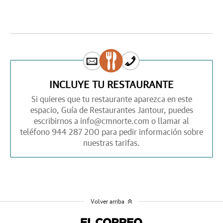
INCLUYE TU RESTAURANTE
Si quieres que tu restaurante aparezca en este
espacio,
Guía de Restaurantes Jantour,
puedes
escribirnos a
info@cmnorte.com
o llamar al
teléfono
944 287 200
para pedir información sobre
nuestras tarifas.
Volver arriba