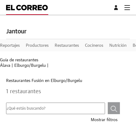
Jantour
Reportajes
Productores
Restaurantes
Cocineros
Nutrición
B
Guía de restaurantes
Álava
|
Elburgo/Burgelu
|
Restaurantes Fusión en Elburgo/Burgelu
1 restaurantes
Mostrar filtros