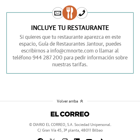
INCLUYE TU RESTAURANTE
Si quieres que tu restaurante aparezca en este
espacio,
Guía de Restaurantes Jantour,
puedes
escribirnos a
info@cmnorte.com
o llamar al
teléfono
944 287 200
para pedir información sobre
nuestras tarifas.
Volver arriba
© DIARIO EL CORREO, S.A. Sociedad Unipersonal.
C/ Gran Vía 45, 3ª planta, 48011 Bilbao