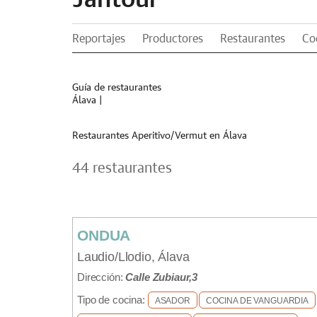
Reportajes
Productores
Restaurantes
Co
Guía de restaurantes
Álava
|
Restaurantes Aperitivo/Vermut en Álava
44 restaurantes
ONDUA
Laudio/Llodio, Álava
Dirección:
Calle Zubiaur,3
Tipo de cocina:
ASADOR
COCINA DE VANGUARDIA