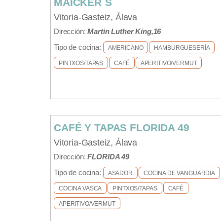
MAICKER´S
Vitoria-Gasteiz, Álava
Dirección:
Martin Luther King,16
Tipo de cocina:
AMERICANO
HAMBURGUESERÍA
PINTXOS/TAPAS
CAFÉ
APERITIVO/VERMUT
CAFÉ Y TAPAS FLORIDA 49
Vitoria-Gasteiz, Álava
Dirección:
FLORIDA 49
Tipo de cocina:
ASADOR
COCINA DE VANGUARDIA
COCINA VASCA
PINTXOS/TAPAS
CAFÉ
APERITIVO/VERMUT