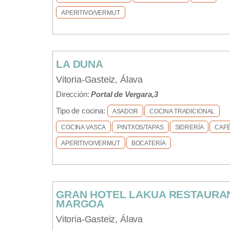
APERITIVO/VERMUT
LA DUNA
Vitoria-Gasteiz, Álava
Dirección:
Portal de Vergara,3
Tipo de cocina:
ASADOR
COCINA TRADICIONAL
COCINA VASCA
PINTXOS/TAPAS
SIDRERÍA
CAF
APERITIVO/VERMUT
BOCATERÍA
GRAN HOTEL LAKUA RESTAURA
MARGOA
Vitoria-Gasteiz, Álava