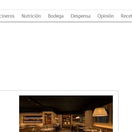
cineros
Nutrición
Bodega
Despensa
Opinión
Rece