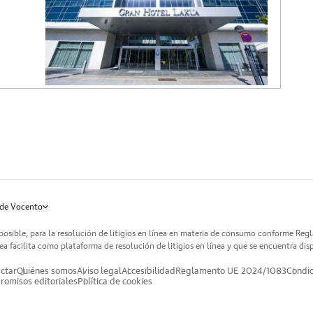
de Vocento
posible, para la resolución de litigios en línea en materia de consumo conforme Reg
a facilita como plataforma de resolución de litigios en línea y que se encuentra dis
ctar
Quiénes somos
Aviso legal
Accesibilidad
Reglamento UE 2024/1083
Condic
omisos editoriales
Política de cookies