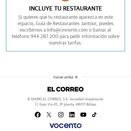
INCLUYE TU RESTAURANTE
Si quieres que tu restaurante aparezca en este
espacio,
Guía de Restaurantes Jantour,
puedes
escribirnos a
info@cmnorte.com
o llamar al
teléfono
944 287 200
para pedir información sobre
nuestras tarifas.
Volver arriba
© DIARIO EL CORREO, S.A. Sociedad Unipersonal.
C/ Gran Vía 45, 3ª planta, 48011 Bilbao