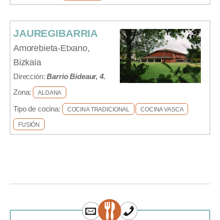
JAUREGIBARRIA
Amorebieta-Etxano,
Bizkaia
Dirección:
Barrio Bideaur, 4.
Zona:
ALDANA
Tipo de cocina:
COCINA TRADICIONAL
COCINA VASCA
FUSIÓN