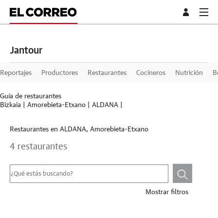
Jantour
Reportajes
Productores
Restaurantes
Cocineros
Nutrición
B
Guía de restaurantes
Bizkaia
|
Amorebieta-Etxano
|
ALDANA
|
Restaurantes en ALDANA, Amorebieta-Etxano
4 restaurantes
Mostrar filtros