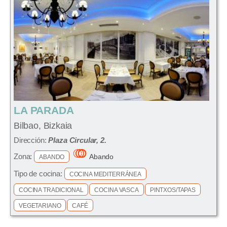
LA PARADA
Bilbao, Bizkaia
Dirección:
Plaza Circular, 2.
Zona:
Abando
ABANDO
Tipo de cocina:
COCINA MEDITERRÁNEA
COCINA TRADICIONAL
COCINA VASCA
PINTXOS/TAPAS
VEGETARIANO
CAFÉ