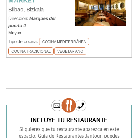
MARKET
Bilbao, Bizkaia
Dirección:
Marqués del
puerto 4
Moyua
Tipo de cocina:
COCINA MEDITERRÁNEA
COCINA TRADICIONAL
VEGETARIANO
INCLUYE TU RESTAURANTE
Si quieres que tu restaurante aparezca en este
espacio,
Guía de Restaurantes Jantour,
puedes