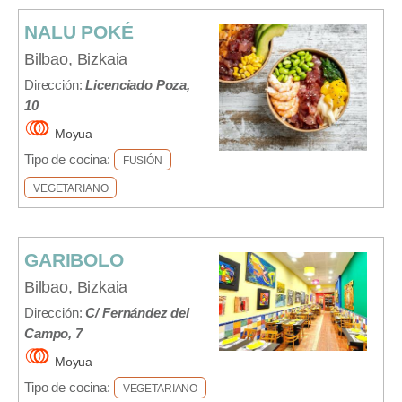
NALU POKÉ
Bilbao, Bizkaia
Dirección:
Licenciado Poza,
10
Moyua
Tipo de cocina:
FUSIÓN
VEGETARIANO
GARIBOLO
Bilbao, Bizkaia
Dirección:
C/ Fernández del
Campo, 7
Moyua
Tipo de cocina:
VEGETARIANO