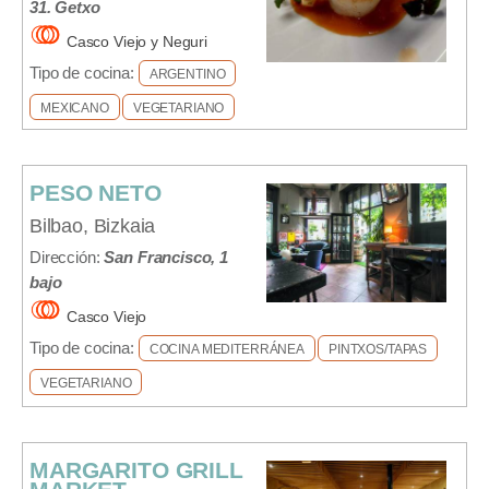
31. Getxo
Casco Viejo y Neguri
Tipo de cocina:
ARGENTINO
MEXICANO
VEGETARIANO
PESO NETO
Bilbao, Bizkaia
Dirección:
San Francisco, 1
bajo
Casco Viejo
Tipo de cocina:
COCINA MEDITERRÁNEA
PINTXOS/TAPAS
VEGETARIANO
MARGARITO GRILL