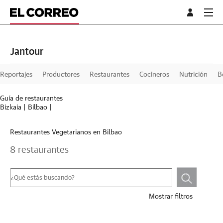
Jantour
Reportajes
Productores
Restaurantes
Cocineros
Nutrición
B
Guía de restaurantes
Bizkaia
|
Bilbao
|
Restaurantes Vegetarianos en Bilbao
8 restaurantes
Mostrar filtros