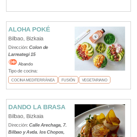
ALOHA POKÉ
Bilbao, Bizkaia
Dirección:
Colon de
Larreategi 15
Abando
Tipo de cocina:
COCINA MEDITERRÁNEA
FUSIÓN
VEGETARIANO
DANDO LA BRASA
Bilbao, Bizkaia
Dirección:
Calle Arechaga, 7.
Bilbao y Avda. los Chopos,