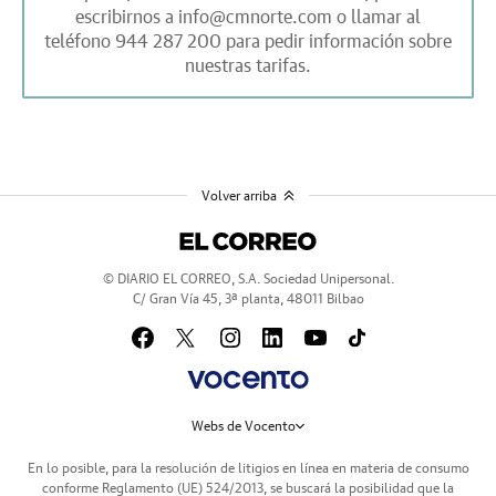
escribirnos a
info@cmnorte.com
o llamar al
teléfono
944 287 200
para pedir información sobre
nuestras tarifas.
Volver arriba
© DIARIO EL CORREO, S.A. Sociedad Unipersonal.
C/ Gran Vía 45, 3ª planta, 48011 Bilbao
Webs de Vocento
En lo posible, para la resolución de litigios en línea en materia de consumo
conforme Reglamento (UE) 524/2013, se buscará la posibilidad que la