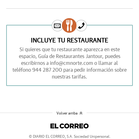
INCLUYE TU RESTAURANTE
Si quieres que tu restaurante aparezca en este
espacio,
Guía de Restaurantes Jantour,
puedes
escribirnos a
info@cmnorte.com
o llamar al
teléfono
944 287 200
para pedir información sobre
nuestras tarifas.
Volver arriba
© DIARIO EL CORREO, S.A. Sociedad Unipersonal.