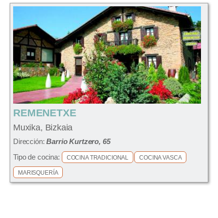
REMENETXE
Muxika, Bizkaia
Dirección:
Barrio Kurtzero, 65
Tipo de cocina:
COCINA TRADICIONAL
COCINA VASCA
MARISQUERÍA