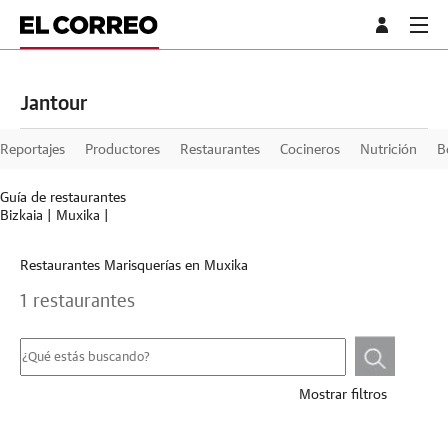
Jantour
Reportajes
Productores
Restaurantes
Cocineros
Nutrición
B
Guía de restaurantes
Bizkaia
|
Muxika
|
Restaurantes Marisquerías en Muxika
1 restaurantes
Mostrar filtros