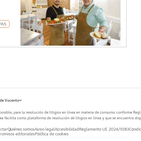
PAS
de Vocento
posible, para la resolución de litigios en línea en materia de consumo conforme Reg
a facilita como plataforma de resolución de litigios en línea y que se encuentra dis
ctar
Quiénes somos
Aviso legal
Accesibilidad
Reglamento UE 2024/1083
Condic
omisos editoriales
Política de cookies