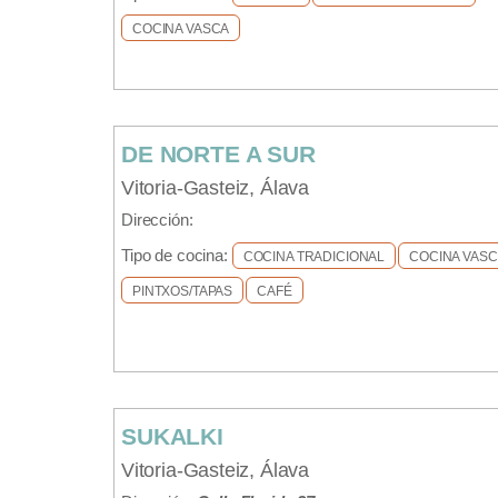
COCINA VASCA
DE NORTE A SUR
Vitoria-Gasteiz, Álava
Dirección:
Tipo de cocina:
COCINA TRADICIONAL
COCINA VAS
PINTXOS/TAPAS
CAFÉ
SUKALKI
Vitoria-Gasteiz, Álava