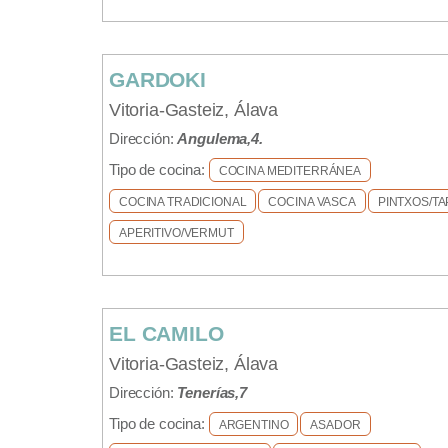
GARDOKI
Vitoria-Gasteiz, Álava
Dirección:
Angulema,4.
Tipo de cocina:
COCINA MEDITERRÁNEA
COCINA TRADICIONAL
COCINA VASCA
PINTXOS/TA
APERITIVO/VERMUT
EL CAMILO
Vitoria-Gasteiz, Álava
Dirección:
Tenerías,7
Tipo de cocina:
ARGENTINO
ASADOR