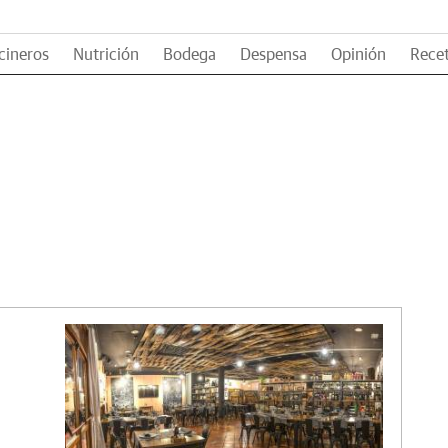
cineros
Nutrición
Bodega
Despensa
Opinión
Rece