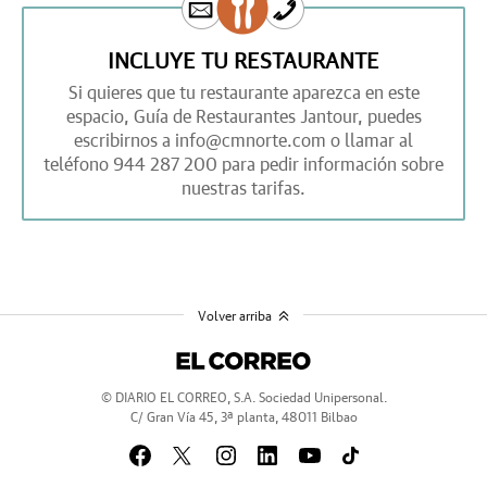
INCLUYE TU RESTAURANTE
Si quieres que tu restaurante aparezca en este
espacio,
Guía de Restaurantes Jantour,
puedes
escribirnos a
info@cmnorte.com
o llamar al
teléfono
944 287 200
para pedir información sobre
nuestras tarifas.
Volver arriba
© DIARIO EL CORREO, S.A. Sociedad Unipersonal.
C/ Gran Vía 45, 3ª planta, 48011 Bilbao