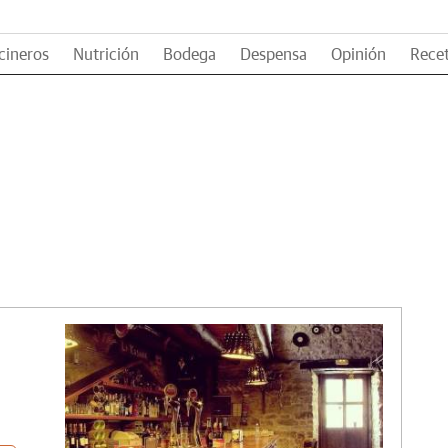
cineros
Nutrición
Bodega
Despensa
Opinión
Rece