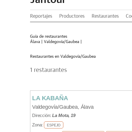
Reportajes
Productores
Restaurantes
Co
Guía de restaurantes
Álava
|
Valdegovía/Gaubea
|
Restaurantes en Valdegovía/Gaubea
1 restaurantes
LA KABAÑA
Valdegovía/Gaubea, Álava
Dirección:
La Mota, 19
Zona:
ESPEJO