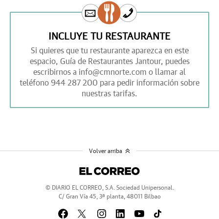
INCLUYE TU RESTAURANTE
Si quieres que tu restaurante aparezca en este
espacio,
Guía de Restaurantes Jantour,
puedes
escribirnos a
info@cmnorte.com
o llamar al
teléfono
944 287 200
para pedir información sobre
nuestras tarifas.
Volver arriba
© DIARIO EL CORREO, S.A. Sociedad Unipersonal.
C/ Gran Vía 45, 3ª planta, 48011 Bilbao