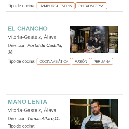
Tipo de cocina:
HAMBURGUESERÍA
PINTXOS/TAPAS
EL CHANCHO
Vitoria-Gasteiz, Álava
Dirección:
Portal de Castilla,
38
Tipo de cocina:
COCINA ASIÁTICA
FUSIÓN
PERUANA
MANO LENTA
Vitoria-Gasteiz, Álava
Dirección:
Tomas Alfaro,11.
Tipo de cocina: