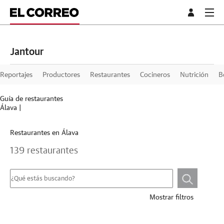
Jantour
Reportajes
Productores
Restaurantes
Cocineros
Nutrición
B
Guía de restaurantes
Álava
|
Restaurantes en Álava
139 restaurantes
Mostrar filtros