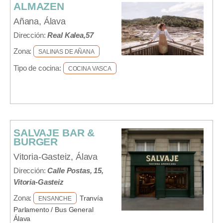
ALMAZEN
Añana, Álava
Dirección:
Real Kalea,57
Zona:
SALINAS DE AÑANA
Tipo de cocina:
COCINA VASCA
SALVAJE BAR &
BURGER
Vitoria-Gasteiz, Álava
Dirección:
Calle Postas, 15,
Vitoria-Gasteiz
Zona:
Tranvía
ENSANCHE
Parlamento / Bus General
Álava