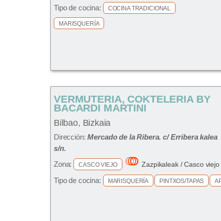
Tipo de cocina:
COCINA TRADICIONAL
MARISQUERÍA
VERMUTERIA, COKTELERIA BY
BACARDI MARTINI
Bilbao, Bizkaia
Dirección:
Mercado de la Ribera. c/ Erribera kalea
s/n.
Zona:
Zazpikaleak / Casco viejo
CASCO VIEJO
Tipo de cocina:
MARISQUERÍA
PINTXOS/TAPAS
A