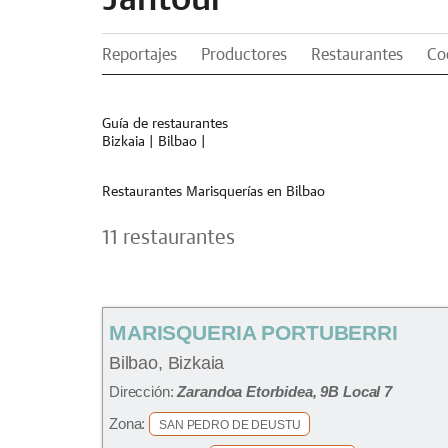
Reportajes
Productores
Restaurantes
Co
Guía de restaurantes
Bizkaia
|
Bilbao
|
Restaurantes Marisquerías en Bilbao
11 restaurantes
MARISQUERIA PORTUBERRI
Bilbao, Bizkaia
Dirección:
Zarandoa Etorbidea, 9B Local 7
Zona:
SAN PEDRO DE DEUSTU