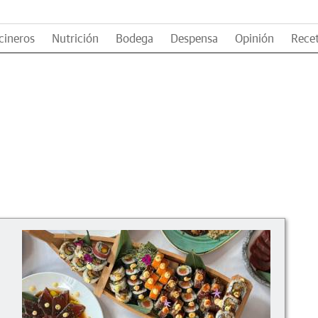
cineros
Nutrición
Bodega
Despensa
Opinión
Rece