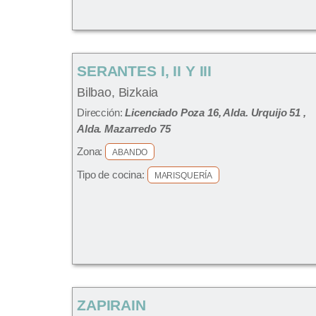
SERANTES I, II Y III
Bilbao, Bizkaia
Dirección:
Licenciado Poza 16, Alda. Urquijo 51 ,
Alda. Mazarredo 75
Zona:
ABANDO
Tipo de cocina:
MARISQUERÍA
ZAPIRAIN