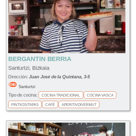
BERGANTIN BERRIA
Santurtzi, Bizkaia
Dirección:
Juan José de la Quintana, 3-5
Santurtzi
Tipo de cocina:
COCINA TRADICIONAL
COCINA VASCA
PINTXOS/TAPAS
CAFÉ
APERITIVO/VERMUT