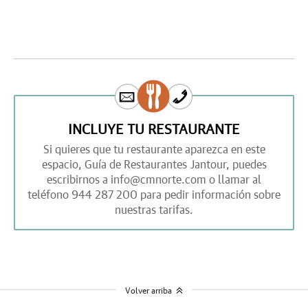
INCLUYE TU RESTAURANTE
Si quieres que tu restaurante aparezca en este
espacio,
Guía de Restaurantes Jantour,
puedes
escribirnos a
info@cmnorte.com
o llamar al
teléfono
944 287 200
para pedir información sobre
nuestras tarifas.
Volver arriba