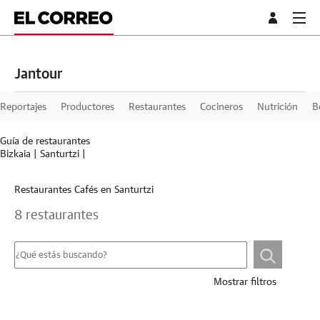
Jantour
Reportajes
Productores
Restaurantes
Cocineros
Nutrición
B
Guía de restaurantes
Bizkaia
|
Santurtzi
|
Restaurantes Cafés en Santurtzi
8 restaurantes
Mostrar filtros