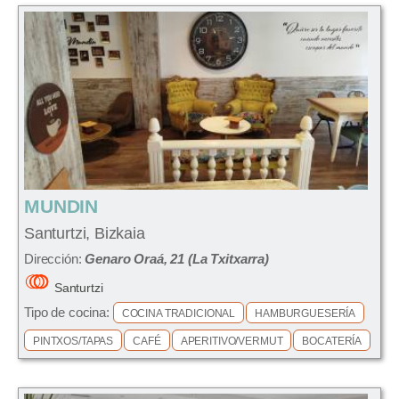
MUNDIN
Santurtzi, Bizkaia
Dirección:
Genaro Oraá, 21 (La Txitxarra)
Santurtzi
Tipo de cocina:
COCINA TRADICIONAL
HAMBURGUESERÍA
PINTXOS/TAPAS
CAFÉ
APERITIVO/VERMUT
BOCATERÍA