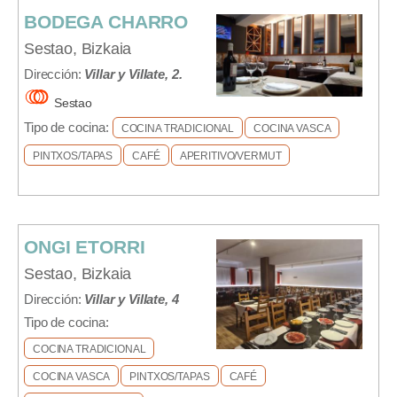
BODEGA CHARRO
Sestao, Bizkaia
Dirección:
Villar y Villate, 2.
Sestao
Tipo de cocina:
COCINA TRADICIONAL
COCINA VASCA
PINTXOS/TAPAS
CAFÉ
APERITIVO/VERMUT
ONGI ETORRI
Sestao, Bizkaia
Dirección:
Villar y Villate, 4
Tipo de cocina:
COCINA TRADICIONAL
COCINA VASCA
PINTXOS/TAPAS
CAFÉ