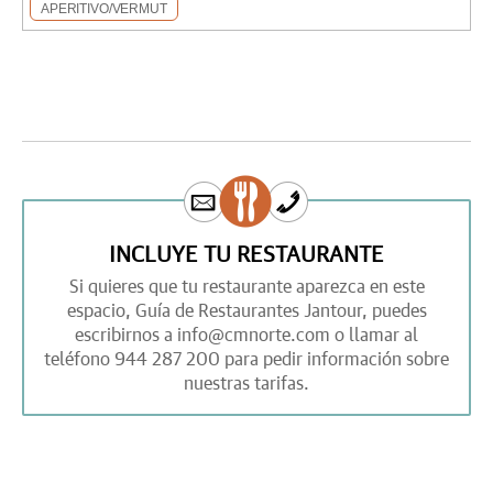
APERITIVO/VERMUT
INCLUYE TU RESTAURANTE
Si quieres que tu restaurante aparezca en este
espacio,
Guía de Restaurantes Jantour,
puedes
escribirnos a
info@cmnorte.com
o llamar al
teléfono
944 287 200
para pedir información sobre
nuestras tarifas.