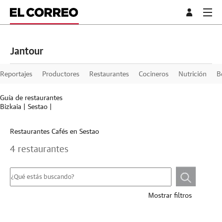
Jantour
Reportajes
Productores
Restaurantes
Cocineros
Nutrición
B
Guía de restaurantes
Bizkaia
|
Sestao
|
Restaurantes Cafés en Sestao
4 restaurantes
Mostrar filtros