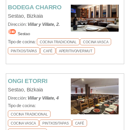
BODEGA CHARRO
Sestao, Bizkaia
Dirección:
Villar y Villate, 2.
Sestao
Tipo de cocina:
COCINA TRADICIONAL
COCINA VASCA
PINTXOS/TAPAS
CAFÉ
APERITIVO/VERMUT
ONGI ETORRI
Sestao, Bizkaia
Dirección:
Villar y Villate, 4
Tipo de cocina:
COCINA TRADICIONAL
COCINA VASCA
PINTXOS/TAPAS
CAFÉ