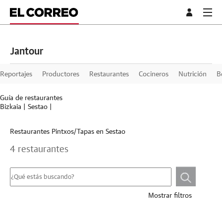
Jantour
Reportajes
Productores
Restaurantes
Cocineros
Nutrición
B
Guía de restaurantes
Bizkaia
|
Sestao
|
Restaurantes Pintxos/Tapas en Sestao
4 restaurantes
Mostrar filtros