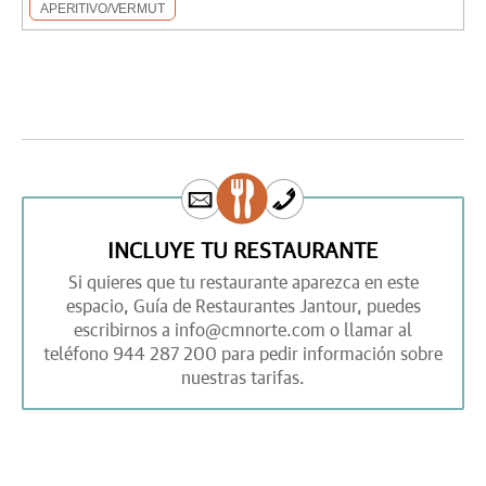
APERITIVO/VERMUT
INCLUYE TU RESTAURANTE
Si quieres que tu restaurante aparezca en este
espacio,
Guía de Restaurantes Jantour,
puedes
escribirnos a
info@cmnorte.com
o llamar al
teléfono
944 287 200
para pedir información sobre
nuestras tarifas.