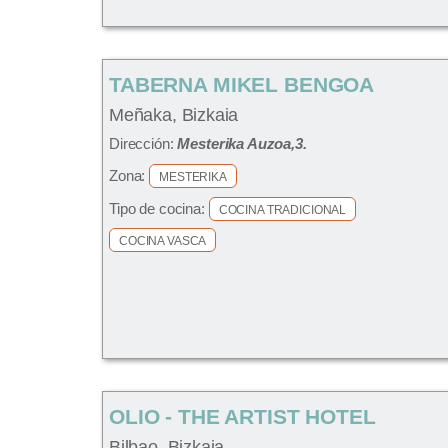
TABERNA MIKEL BENGOA
Meñaka, Bizkaia
Dirección:
Mesterika Auzoa,3.
Zona:
MESTERIKA
Tipo de cocina:
COCINA TRADICIONAL
COCINA VASCA
OLIO - THE ARTIST HOTEL
Bilbao, Bizkaia