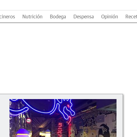
cineros
Nutrición
Bodega
Despensa
Opinión
Rece