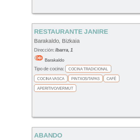
RESTAURANTE JANIRE
Barakaldo, Bizkaia
Dirección:
Ibarra, 1
Barakaldo
Tipo de cocina:
COCINA TRADICIONAL
COCINA VASCA
PINTXOS/TAPAS
CAFÉ
APERITIVO/VERMUT
ABANDO