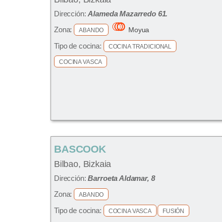
Dirección:
Alameda Mazarredo 61.
Zona:
Moyua
ABANDO
Tipo de cocina:
COCINA TRADICIONAL
COCINA VASCA
BASCOOK
Bilbao, Bizkaia
Dirección:
Barroeta Aldamar, 8
Zona:
ABANDO
Tipo de cocina:
COCINA VASCA
FUSIÓN