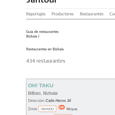
Reportajes
Productores
Restaurantes
Co
Guía de restaurantes
Bizkaia
|
Restaurantes en Bizkaia
434 restaurantes
OH! TAKU
Bilbao, Bizkaia
Dirección:
Calle Heros 14
Zona:
Moyua
ABANDO