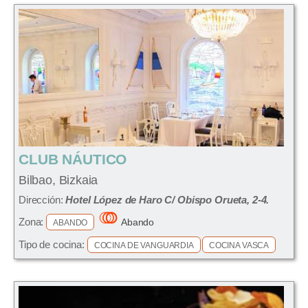
CLUB NÁUTICO
Bilbao, Bizkaia
Dirección:
Hotel López de Haro C/ Obispo Orueta, 2-4.
Zona:
Abando
ABANDO
Tipo de cocina:
COCINA DE VANGUARDIA
COCINA VASCA