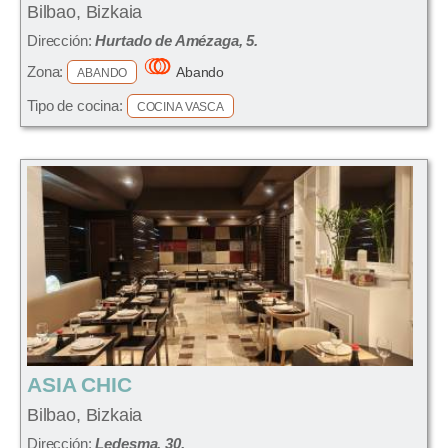
Bilbao, Bizkaia
Dirección:
Hurtado de Amézaga, 5.
Zona:
Abando
ABANDO
Tipo de cocina:
COCINA VASCA
ASIA CHIC
Bilbao, Bizkaia
Dirección:
Ledesma, 30.