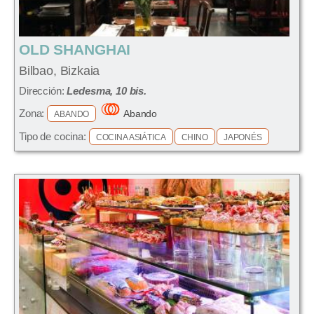
OLD SHANGHAI
Bilbao, Bizkaia
Dirección:
Ledesma, 10 bis.
Zona:
Abando
ABANDO
Tipo de cocina:
COCINA ASIÁTICA
CHINO
JAPONÉS