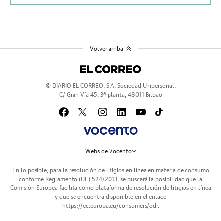
Volver arriba
© DIARIO EL CORREO, S.A. Sociedad Unipersonal.
C/ Gran Vía 45, 3ª planta, 48011 Bilbao
Webs de Vocento
En lo posible, para la resolución de litigios en línea en materia de consumo
conforme Reglamento (UE) 524/2013, se buscará la posibilidad que la
Comisión Europea facilita como plataforma de resolución de litigios en línea
y que se encuentra disponible en el enlace
https://ec.europa.eu/consumers/odr
.