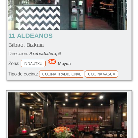
11 ALDEANOS
Bilbao, Bizkaia
Dirección:
Aretxabaleta, 6
Zona:
Moyua
INDAUTXU
Tipo de cocina:
COCINA TRADICIONAL
COCINA VASCA