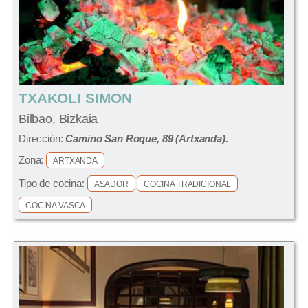
TXAKOLI SIMON
Bilbao, Bizkaia
Dirección:
Camino San Roque, 89 (Artxanda).
Zona:
ARTXANDA
Tipo de cocina:
ASADOR
COCINA TRADICIONAL
COCINA VASCA