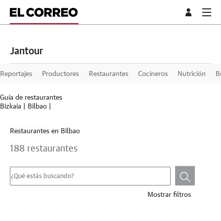
Jantour
Reportajes
Productores
Restaurantes
Cocineros
Nutrición
B
Guía de restaurantes
Bizkaia
|
Bilbao
|
Restaurantes en Bilbao
188 restaurantes
Mostrar filtros