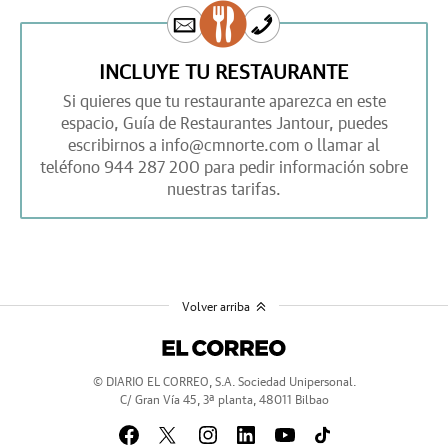
INCLUYE TU RESTAURANTE
Si quieres que tu restaurante aparezca en este
espacio,
Guía de Restaurantes Jantour,
puedes
escribirnos a
info@cmnorte.com
o llamar al
teléfono
944 287 200
para pedir información sobre
nuestras tarifas.
Volver arriba
© DIARIO EL CORREO, S.A. Sociedad Unipersonal.
C/ Gran Vía 45, 3ª planta, 48011 Bilbao