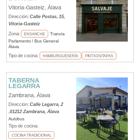
Vitoria-Gasteiz, Álava
Dirección:
Calle Postas, 15,
Vitoria-Gasteiz
Zona:
Tranvía
ENSANCHE
Parlamento / Bus General
Álava
Tipo de cocina:
HAMBURGUESERÍA
PINTXOS/TAPAS
TABERNA
LEGARRA
Zambrana, Álava
Dirección:
Calle Legarra, 2
.01212 Zambrana, Álava
Autobus
Tipo de cocina:
COCINA TRADICIONAL