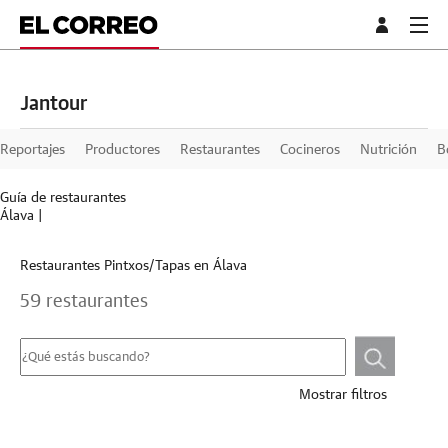
Jantour
Reportajes
Productores
Restaurantes
Cocineros
Nutrición
B
Guía de restaurantes
Álava
|
Restaurantes Pintxos/Tapas en Álava
59 restaurantes
Mostrar filtros