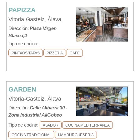
PAPIZZA
Vitoria-Gasteiz, Álava
Dirección:
Plaza Virgen
Blanca,4
Tipo de cocina:
PINTXOS/TAPAS
PIZZERIA
CAFÉ
GARDEN
Vitoria-Gasteiz, Álava
Dirección:
Calle Alibarra,30 -
Zona Industrial AliGobeo
Tipo de cocina:
ASADOR
COCINA MEDITERRÁNEA
COCINA TRADICIONAL
HAMBURGUESERÍA