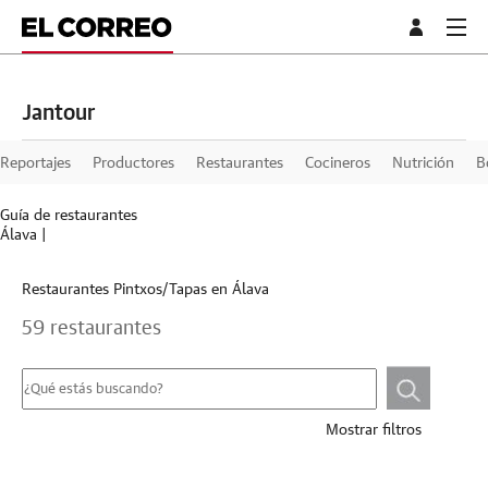
Jantour
Reportajes
Productores
Restaurantes
Cocineros
Nutrición
B
Guía de restaurantes
Álava
|
Restaurantes Pintxos/Tapas en Álava
59 restaurantes
Mostrar filtros