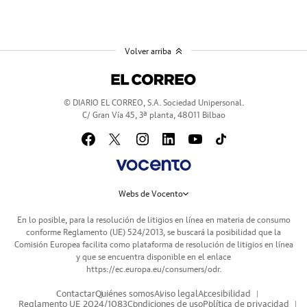
Volver arriba
© DIARIO EL CORREO, S.A. Sociedad Unipersonal.
C/ Gran Vía 45, 3ª planta, 48011 Bilbao
Webs de Vocento
En lo posible, para la resolución de litigios en línea en materia de consumo
conforme Reglamento (UE) 524/2013, se buscará la posibilidad que la
Comisión Europea facilita como plataforma de resolución de litigios en línea
y que se encuentra disponible en el enlace
https://ec.europa.eu/consumers/odr
.
Contactar
Quiénes somos
Aviso legal
Accesibilidad
Reglamento UE 2024/1083
Condiciones de uso
Política de privacidad