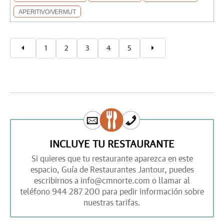
APERITIVO/VERMUT
1
2
3
4
5
INCLUYE TU RESTAURANTE
Si quieres que tu restaurante aparezca en este
espacio,
Guía de Restaurantes Jantour,
puedes
escribirnos a
info@cmnorte.com
o llamar al
teléfono
944 287 200
para pedir información sobre
nuestras tarifas.